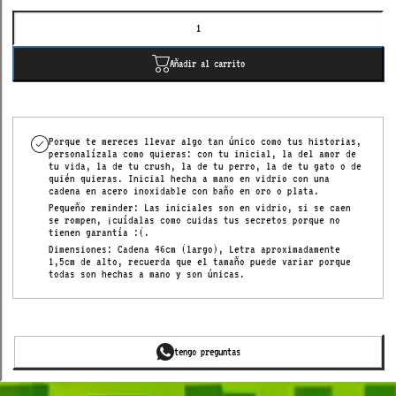
Añadir al carrito
Porque te mereces llevar algo tan único como tus historias,
personalízala como quieras: con tu inicial, la del amor de
tu vida, la de tu crush, la de tu perro, la de tu gato o de
quién quieras. Inicial hecha a mano en vidrio con una
cadena en acero inoxidable con baño en oro o plata.
Pequeño reminder: Las iniciales son en vidrio, si se caen
se rompen, ¡cuídalas como cuidas tus secretos porque no
tienen garantía :(.
Dimensiones: Cadena 46cm (largo), Letra aproximadamente
1,5cm de alto, recuerda que el tamaño puede variar porque
todas son hechas a mano y son únicas.
tengo preguntas