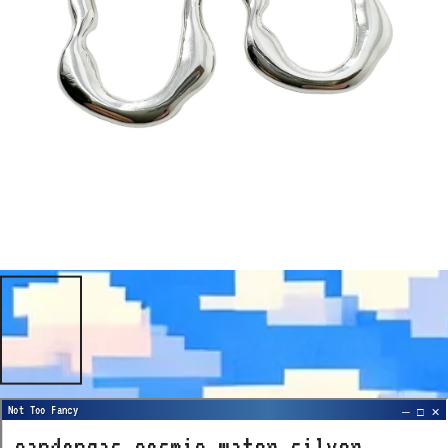
candongas cosmic water silver