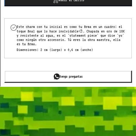
waterproof
waterpro
Este charm con tu inicial es como tu firma en un cuadro: el
toque final que lo hace inolvidable🎨. Chapada en oro de 18K
y resistente al agua, es el 'statement piece' que dice 'yo'
como ningún otro accesorio.
Tú eres la obra maestra, ella
es tu firma.
Dimensiones: 2 cm (largo) x 0,6 cm (ancho)
tengo preguntas