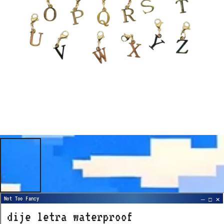
dije letra waterproof