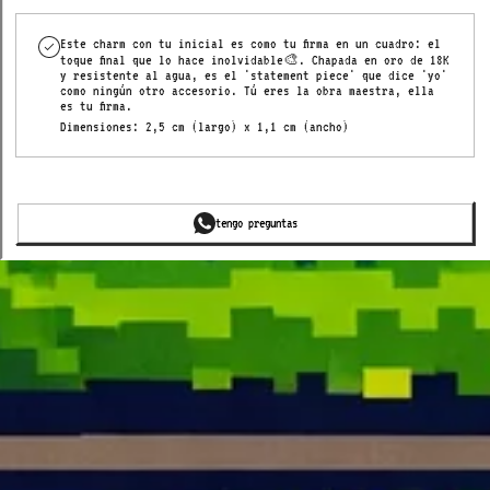
Este charm con tu inicial es como tu firma en un cuadro: el
toque final que lo hace inolvidable🎨. Chapada en oro de 18K
y resistente al agua, es el 'statement piece' que dice 'yo'
como ningún otro accesorio.
Tú eres la obra maestra, ella
es tu firma.
Dimensiones: 2,5 cm (largo) x 1,1 cm (ancho)
tengo preguntas