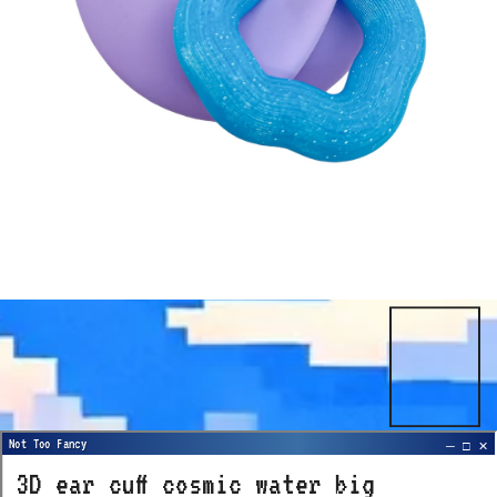
3D ear cuff cosmic water big