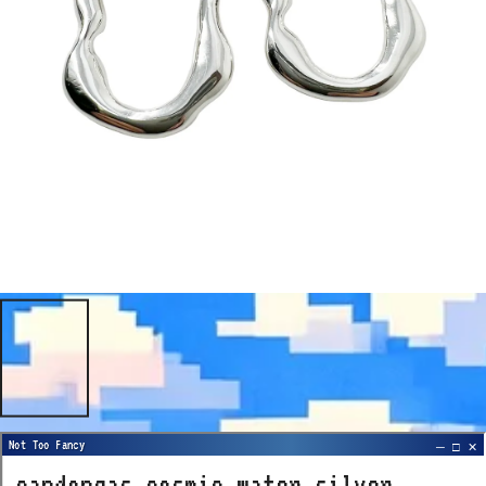
candongas cosmic water silver