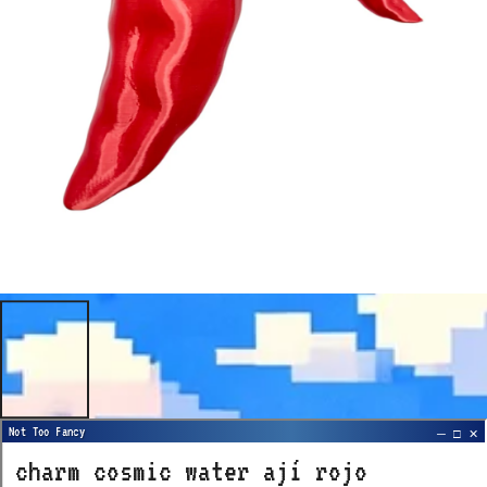
charm cosmic water ají rojo