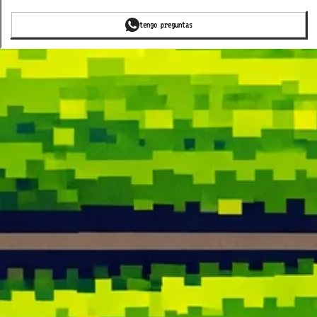
tengo preguntas