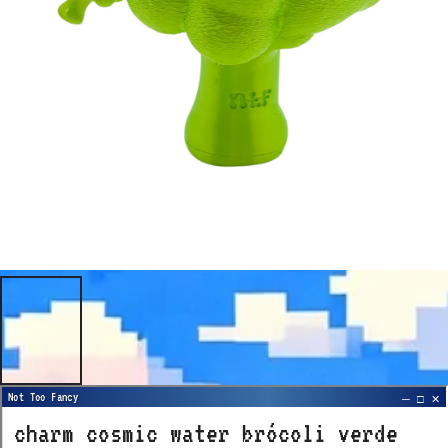
charm cosmic water brócoli verde