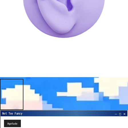
Agotado